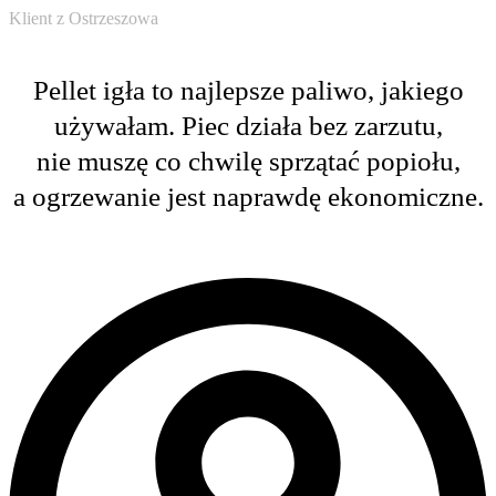
Klient z Ostrzeszowa​
Pellet igła to najlepsze paliwo, jakiego
używałam. Piec działa bez zarzutu,
nie muszę co chwilę sprzątać popiołu,
a ogrzewanie jest naprawdę ekonomiczne.