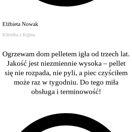
Elżbieta Nowak
Klientka z Kępna
Ogrzewam dom pelletem igła od trzech lat.
Jakość jest niezmiennie wysoka – pellet
się nie rozpada, nie pyli, a piec czyściłem
może raz w tygodniu. Do tego miła
obsługa i terminowość!