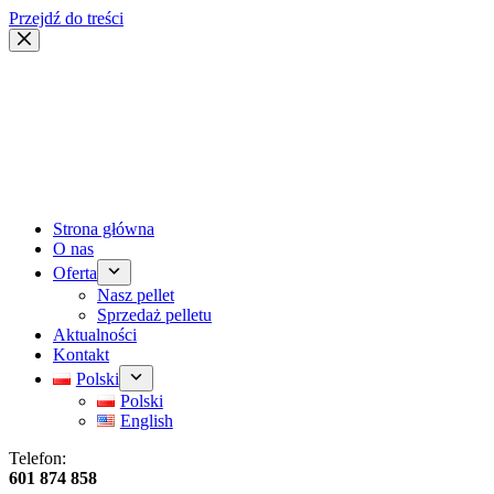
Przejdź do treści
Strona główna
O nas
Oferta
Nasz pellet
Sprzedaż pelletu
Aktualności
Kontakt
Polski
Polski
English
Telefon:
601 874 858