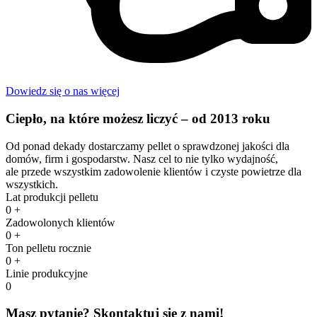
Dowiedz się o nas więcej
Ciepło, na które możesz liczyć – od 2013 roku
Od ponad dekady dostarczamy pellet o sprawdzonej jakości dla
domów, firm i gospodarstw. Nasz cel to nie tylko wydajność,
ale przede wszystkim zadowolenie klientów i czyste powietrze dla
wszystkich.
Lat produkcji pelletu
0
+
Zadowolonych klientów
0
+
Ton pelletu rocznie
0
+
Linie produkcyjne
0
Masz pytanie? Skontaktuj się z nami!