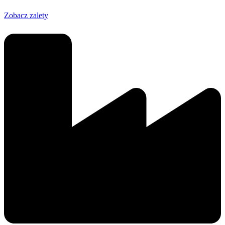
Zobacz zalety