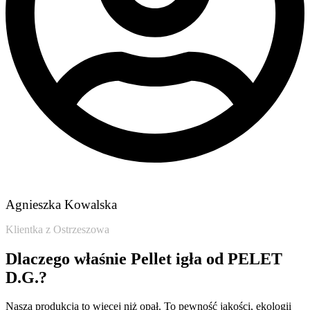
Agnieszka Kowalska​
Klientka z Ostrzeszowa​
Dlaczego właśnie Pellet igła od PELET
D.G.?
Nasza produkcja to więcej niż opał. To pewność jakości, ekologii