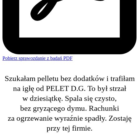
Pobierz sprawozdanie z badań PDF
Szukałam pelletu bez dodatków i trafiłam
na igłę od PELET D.G. To był strzał
w dziesiątkę. Spala się czysto,
bez gryzącego dymu. Rachunki
za ogrzewanie wyraźnie spadły. Zostaję
przy tej firmie.