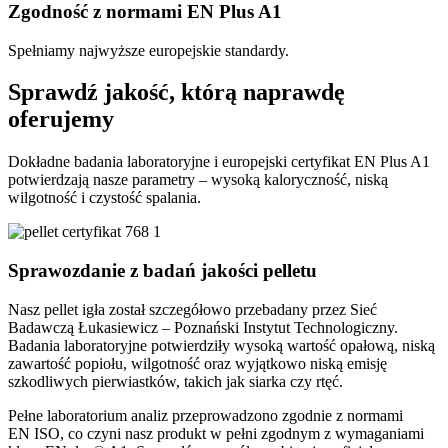
Zgodność z normami EN Plus A1
Spełniamy najwyższe europejskie standardy.
Sprawdź jakość, którą naprawdę
oferujemy
Dokładne badania laboratoryjne i europejski certyfikat EN Plus A1
potwierdzają nasze parametry – wysoką kaloryczność, niską
wilgotność i czystość spalania.
Sprawozdanie z badań jakości pelletu
Nasz pellet igła został szczegółowo przebadany przez Sieć
Badawczą Łukasiewicz – Poznański Instytut Technologiczny.
Badania laboratoryjne potwierdziły wysoką wartość opałową, niską
zawartość popiołu, wilgotność oraz wyjątkowo niską emisję
szkodliwych pierwiastków, takich jak siarka czy rtęć.
Pełne laboratorium analiz przeprowadzono zgodnie z normami
EN ISO, co czyni nasz produkt w pełni zgodnym z wymaganiami