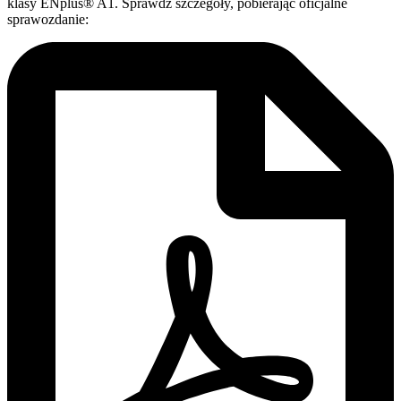
klasy ENplus® A1. Sprawdź szczegóły, pobierając oficjalne
sprawozdanie: