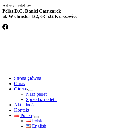
Adres siedziby:
Pellet D.G. Daniel Garncarek
ul. Wieluńska 132, 63-522 Kraszewice
Strona główna
O nas
Oferta
Nasz pellet
Sprzedaż pelletu
Aktualności
Kontakt
Polski
Polski
English